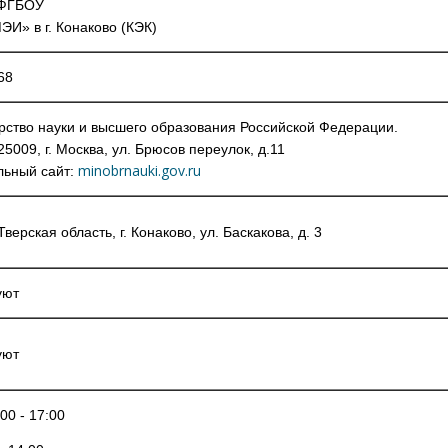
 ФГБОУ
И» в г. Конаково (КЭК)
68
рство науки и высшего образования Российской Федерации.
25009, г. Москва, ул. Брюсов переулок, д.11
minobrnauki.gov.ru
ьный сайт:
Тверская область, г. Конаково, ул. Баскакова, д. 3
вуют
вуют
00 - 17:00