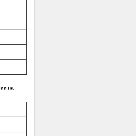
зии на