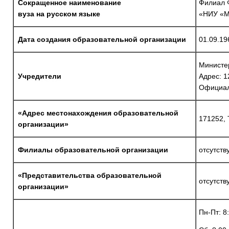
Сокращенное наименование
Филиал
вуза на русском языке
«НИУ «МЭ
Дата создания образовательной организации
01.09.19
Министе
Учредители
Адрес:
1
Официал
«Адрес местонахождения образовательной
171252, 
организации»
Филиалы образовательной организации
отсутст
«Представительства образовательной
отсутст
организации»
Пн-Пт: 8: