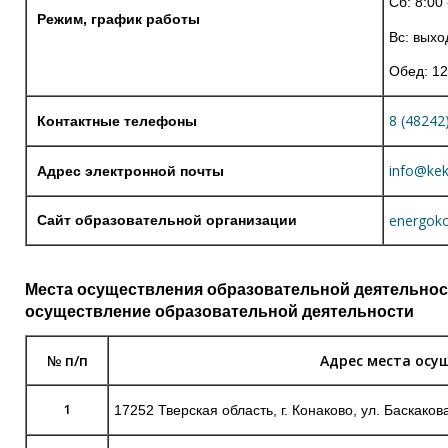
Сб: 8:00 
Режим, график работы
Вс: выхо
Обед: 12
8 (48242
Контактные телефоны
info@kek
Адрес электронной почты
energoko
Сайт образовательной организации
Места осуществления образовательной деятельност
осуществление образовательной деятельности
№ п/п
Адрес места осу
1
17252 Тверская область, г. Конаково, ул. Баскакова